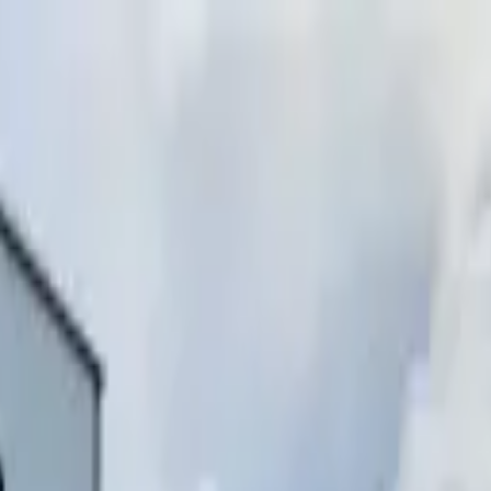
инимаем звонки)