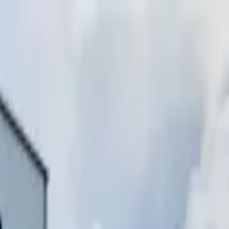
инимаем звонки)