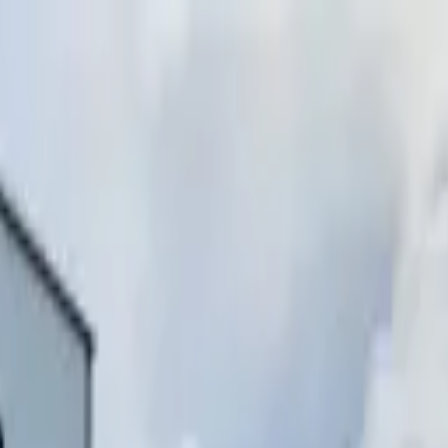
инимаем звонки)