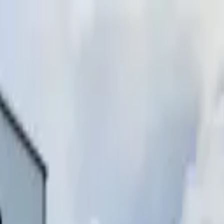
инимаем звонки)