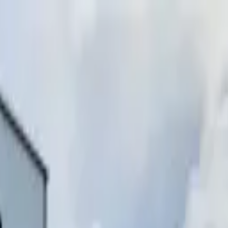
инимаем звонки)