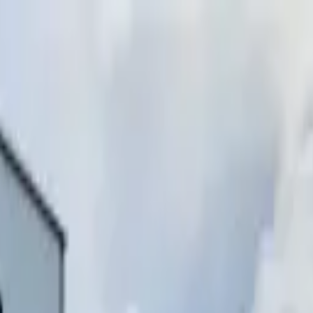
инимаем звонки)