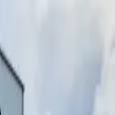
инимаем звонки)