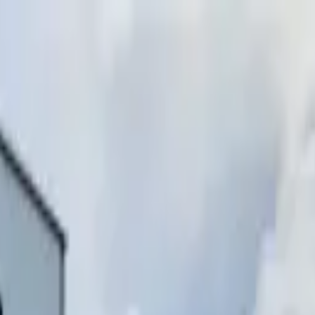
инимаем звонки)