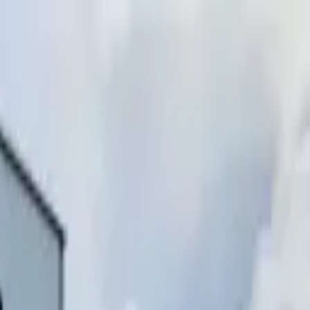
инимаем звонки)