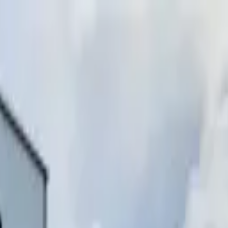
инимаем звонки)