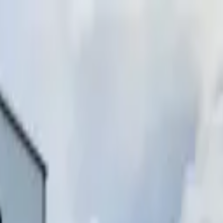
инимаем звонки)