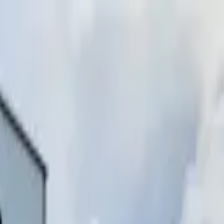
инимаем звонки)