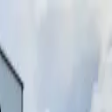
инимаем звонки)