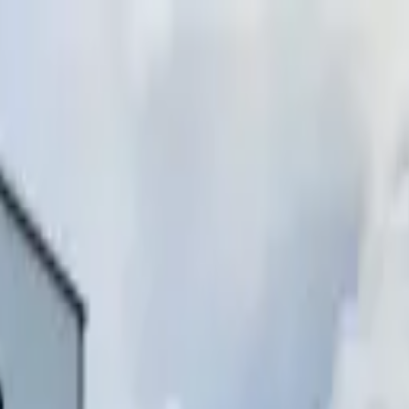
инимаем звонки)