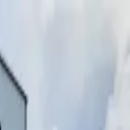
инимаем звонки)