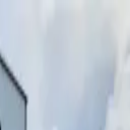
инимаем звонки)