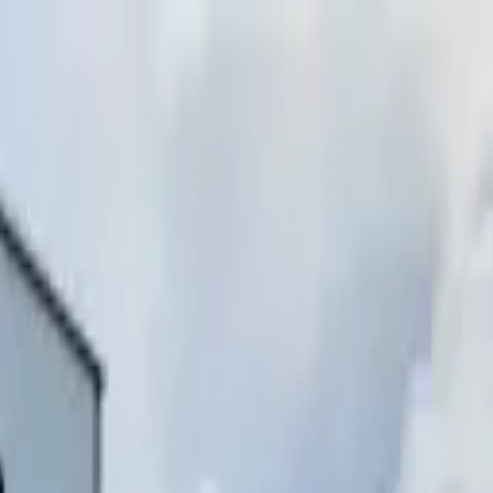
инимаем звонки)