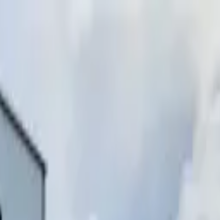
инимаем звонки)