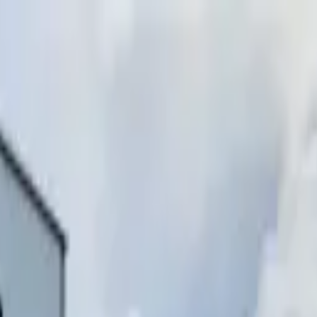
инимаем звонки)